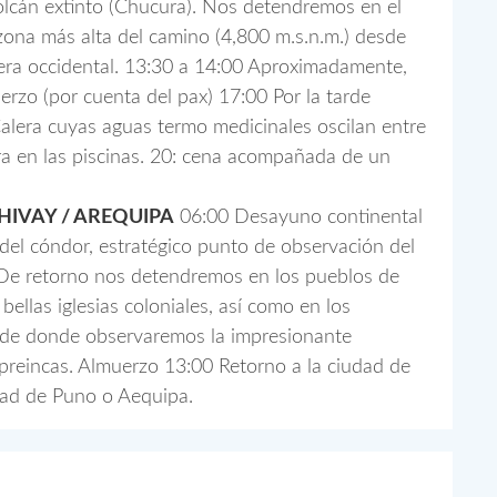
olcán extinto (Chucura). Nos detendremos en el
zona más alta del camino (4,800 m.s.n.m.) desde
lera occidental. 13:30 a 14:00 Aproximadamente,
erzo (por cuenta del pax) 17:00 Por la tarde
alera cuyas aguas termo medicinales oscilan entre
a en las piscinas. 20: cena acompañada de un
HIVAY / AREQUIPA
06:00 Desayuno continental
 del cóndor, estratégico punto de observación del
 De retorno nos detendremos en los pueblos de
ellas iglesias coloniales, así como en los
sde donde observaremos la impresionante
 preincas. Almuerzo 13:00 Retorno a la ciudad de
udad de Puno o Aequipa.