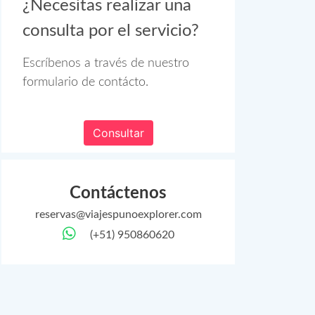
¿Necesitas realizar una
consulta por el servicio?
Escríbenos a través de nuestro
formulario de contácto.
Consultar
Contáctenos
reservas@viajespunoexplorer.com
(+51) 950860620