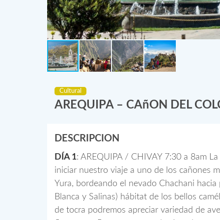
Cultural
AREQUIPA – CAñON DEL COLC
DESCRIPCION
DÍA 1
: AREQUIPA / CHIVAY 7:30 a 8am La mo
iniciar nuestro viaje a uno de los cañones
Yura, bordeando el nevado Chachani hacia
Blanca y Salinas) hábitat de los bellos camé
de tocra podremos apreciar variedad de aves