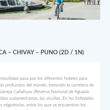
A – CHIVAY – PUNO (2D / 1N)
vilidad pasa por los diferentes hoteles para
 más profundos del mundo, tomando la carretera de
 pampa Cañahuas (Reserva Nacional de Aguada
lidos sudamericanos, las vicuñas. En los bofedales
 migratorias, entre los que se encuentran los