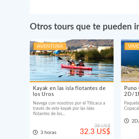
Otros tours que te pueden i
AVENTURA
VIV
Kayak en las isla flotantes de
Puno 
los Uros
2D/1
Navega con nosotros por el Titicaca a
Paquete
través de este kayak por las islas
Copacaba
flotantes de los...
2D
38 US$
32.3 US$
3 horas