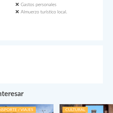
Gastos personales
Almuerzo turístico local.
nteresar
NSPORTE / VIAJES
CULTURAL