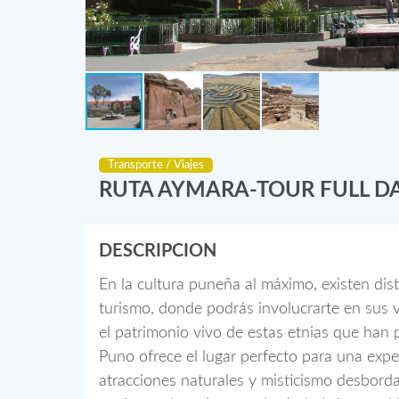
Transporte / Viajes
RUTA AYMARA-TOUR FULL D
DESCRIPCION
En la cultura puneña al máximo, existen dis
turismo, donde podrás involucrarte en sus vi
el patrimonio vivo de estas etnias que han 
Puno ofrece el lugar perfecto para una expe
atracciones naturales y misticismo desborda