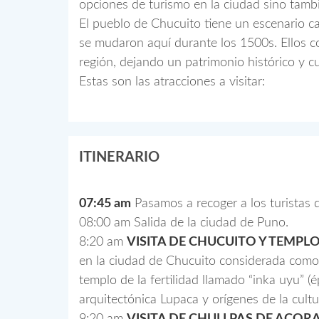
opciones de turismo en la ciudad sino tamb
El pueblo de Chucuito tiene un escenario ca
se mudaron aquí durante los 1500s. Ellos c
región, dejando un patrimonio histórico y c
Estas son las atracciones a visitar:
ITINERARIO
07:45 am
Pasamos a recoger a los turistas 
08:00 am Salida de la ciudad de Puno.
8:20 am
VISITA DE CHUCUITO Y TEMPLO
en la ciudad de Chucuito considerada como c
templo de la fertilidad llamado “inka uyu” (é
arquitectónica Lupaca y orígenes de la cult