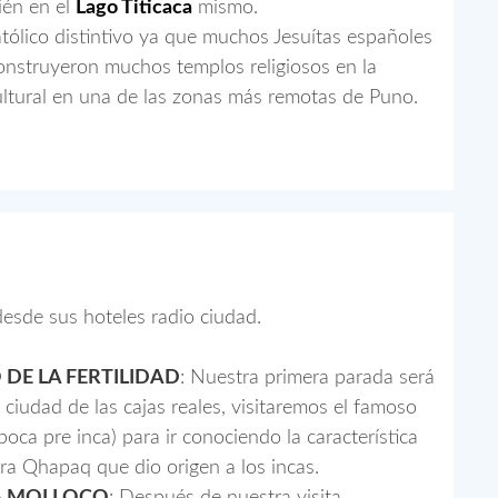
ién en el
Lago Titicaca
mismo.
tólico distintivo ya que muchos Jesuítas españoles
onstruyeron muchos templos religiosos en la
ultural en una de las zonas más remotas de Puno.
desde sus hoteles radio ciudad.
 DE LA FERTILIDAD
: Nuestra primera parada será
iudad de las cajas reales, visitaremos el famoso
poca pre inca) para ir conociendo la característica
ura Qhapaq que dio origen a los incas.