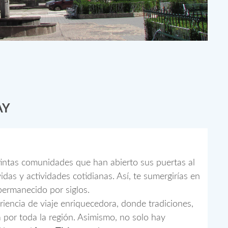
AY
tintas comunidades que han abierto sus puertas al
das y actividades cotidianas. Así, te sumergirías en
permanecido por siglos.
riencia de viaje enriquecedora, donde tradiciones,
 por toda la región. Asimismo, no solo hay