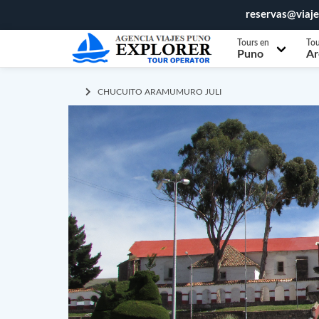
reservas@viaj
Tours en
Tou
Puno
Ar
CHUCUITO ARAMUMURO JULI