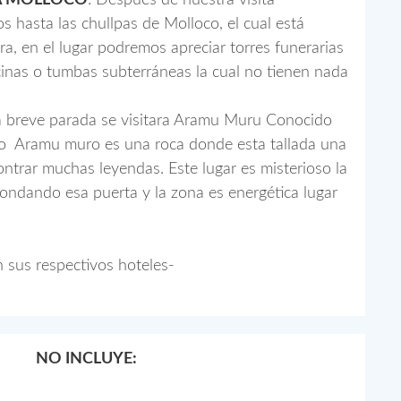
RA MOLLOCO
: Después de nuestra visita
s hasta las chullpas de Molloco, el cual está
ra, en el lugar podremos apreciar torres funerarias
cinas o tumbas subterráneas la cual no tienen nada
 breve parada se visitara Aramu Muru Conocido
lo Aramu muro es una roca donde esta tallada una
ntrar muchas leyendas. Este lugar es misterioso la
 rondando esa puerta y la zona es energética lugar
n sus respectivos hoteles-
NO INCLUYE: